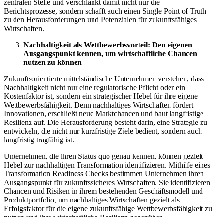
zentralen Stelle und verschlankt damit nicht nur die
Berichtsprozesse, sondern schafft auch einen Single Point of Truth
zu den Herausforderungen und Potenzialen für zukunftsfähiges
Wirtschaften.
Nachhaltigkeit als Wettbewerbsvorteil: Den eigenen
Ausgangspunkt kennen, um wirtschaftliche Chancen
nutzen zu können
Zukunftsorientierte mittelständische Unternehmen verstehen, dass
Nachhaltigkeit nicht nur eine regulatorische Pflicht oder ein
Kostenfaktor ist, sondern ein strategischer Hebel für ihre eigene
Wettbewerbsfähigkeit. Denn nachhaltiges Wirtschaften fördert
Innovationen, erschließt neue Marktchancen und baut langfristige
Resilienz auf. Die Herausforderung besteht darin, eine Strategie zu
entwickeln, die nicht nur kurzfristige Ziele bedient, sondern auch
langfristig tragfähig ist.
Unternehmen, die ihren Status quo genau kennen, können gezielt
Hebel zur nachhaltigen Transformation identifizieren. Mithilfe eines
Transformation Readiness Checks bestimmen Unternehmen ihren
Ausgangspunkt für zukunftssicheres Wirtschaften. Sie identifizieren
Chancen und Risiken in ihrem bestehenden Geschäftsmodell und
Produktportfolio, um nachhaltiges Wirtschaften gezielt als
Erfolgsfaktor für die eigene zukunftsfähige Wettbewerbsfähigkeit zu