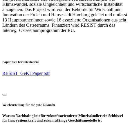
Klimawandel, soziale Ungleichheit und wirtschaftliche
Instabilität
anzugehen. Das Projekt wird von der
Behörde
für
Wirtschaft und
Innovation der Freien und Hansestadt Hamburg geleitet und umfasst
13
Hauptpartner:innen
sowie 16 assoziierte Organisationen aus acht
Ländern
des Ostseeraums. Finanziert wird RESIST durch das
Interreg- Ostseeraumprogramm der EU.
Paper hier herunterladen:
RESIST_GeKI-Paper.pdf
Weichenstellung für die gute Zukunft:
Warum Nachhaltigkeit für zukunftsorientierte Mittelständler ein Schlüssel
für Innovationskraft und zukunftsfähige Geschäftsmodelle ist