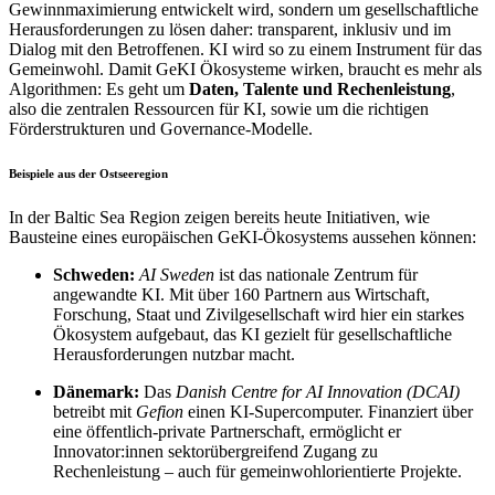
Gewinnmaximierung entwickelt wird, sondern um gesellschaftliche
Herausforderungen zu lösen daher: transparent, inklusiv und im
Dialog mit den Betroffenen. KI wird so zu einem Instrument für das
Gemeinwohl.
Damit GeKI Ökosysteme wirken, braucht es mehr als
Algorithmen: Es geht um
Daten, Talente und Rechenleistung
,
also die zentralen Ressourcen für KI, sowie um die richtigen
Förderstrukturen und Governance-Modelle.
Beispiele aus der Ostseeregion
In der Baltic Sea Region zeigen bereits heute Initiativen, wie
Bausteine eines europäischen GeKI-Ökosystems aussehen können:
Schweden:
AI Sweden
ist das nationale Zentrum für
angewandte KI. Mit über 160 Partnern aus Wirtschaft,
Forschung, Staat und Zivilgesellschaft wird hier ein starkes
Ökosystem aufgebaut, das KI gezielt für gesellschaftliche
Herausforderungen nutzbar macht.
Dänemark:
Das
Danish Centre for AI Innovation (DCAI)
betreibt mit
Gefion
einen KI-Supercomputer. Finanziert über
eine öffentlich-private Partnerschaft, ermöglicht er
Innovator:innen sektorübergreifend Zugang zu
Rechenleistung – auch für gemeinwohlorientierte Projekte.