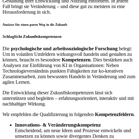
Gestaltung ihrer Entwicklung und Nutzung einfordern. In jedem
Fall bringt sie Veränderung – und diese gut zu meistern ist eine
Herausforderung in sich.
Ansätze für einen guten Weg in die Zukunft
Schlaglicht Zukunftskompetenzen
Die
psychologische und arbeitssoziologische Forschung
belegt:
Um in volatilen Umfeldern wirkungsvoll handeln und gestalten zu
können, braucht es besondere
Kompetenzen
. Dies bestärken auch
Analysen zur Einführung von KI in Organisationen: Neben
Technologieverständnis punkten Fähigkeiten zur ko-kreativen
Zusammenarbeit, zum bewussten Handeln in Veränderung und zum
agilen Lernen.
Die Entwicklung dieser Zukunftskompetenzen lässt sich
unterstützen und begleiten – erfahrungsorientiert, interaktiv und mit
nachhaltiger Wirkung.
Wir empfehlen die Qualifizierung in folgenden
Kompetenzfeldern
.
Innovations- & Veränderungskompetenz
Entscheidend, um neue Ideen und Prozesse entwickeln und
umsetzen zu können sowie divergentes Denken zu