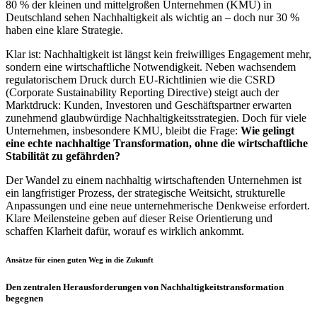
80 % der kleinen und mittelgroßen Unternehmen (KMU) in
Deutschland sehen Nachhaltigkeit als wichtig an – doch nur 30 %
haben eine klare Strategie.
Klar ist: Nachhaltigkeit ist längst kein freiwilliges Engagement mehr,
sondern eine wirtschaftliche Notwendigkeit. Neben wachsendem
regulatorischem Druck durch EU-Richtlinien wie die CSRD
(Corporate Sustainability Reporting Directive) steigt auch der
Marktdruck: Kunden, Investoren und Geschäftspartner erwarten
zunehmend glaubwürdige Nachhaltigkeitsstrategien. Doch für viele
Unternehmen, insbesondere KMU, bleibt die Frage:
Wie gelingt
eine echte nachhaltige Transformation, ohne die wirtschaftliche
Stabilität zu gefährden?
Der Wandel zu einem nachhaltig wirtschaftenden Unternehmen ist
ein langfristiger Prozess, der strategische Weitsicht, strukturelle
Anpassungen und eine neue unternehmerische Denkweise erfordert.
Klare Meilensteine geben auf dieser Reise Orientierung und
schaffen Klarheit dafür, worauf es wirklich ankommt.
Ansätze für einen guten Weg in die Zukunft
Den zentralen Herausforderungen von Nachhaltigkeitstransformation
begegnen