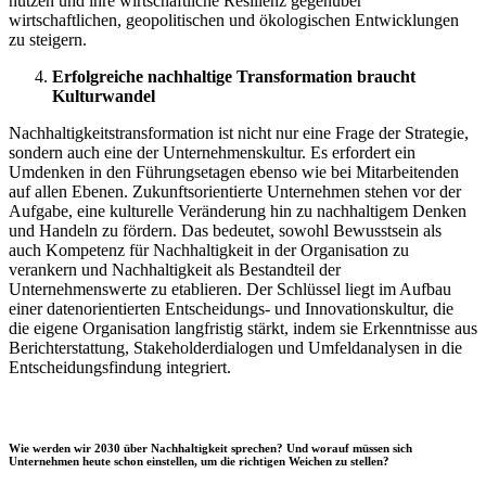
nutzen und ihre wirtschaftliche Resilienz gegenüber
wirtschaftlichen, geopolitischen und ökologischen Entwicklungen
zu steigern.
Erfolgreiche nachhaltige Transformation braucht
Kulturwandel
Nachhaltigkeitstransformation ist nicht nur eine Frage der Strategie,
sondern auch eine der Unternehmenskultur. Es erfordert ein
Umdenken in den Führungsetagen ebenso wie bei Mitarbeitenden
auf allen Ebenen. Zukunftsorientierte Unternehmen stehen vor der
Aufgabe, eine kulturelle Veränderung hin zu nachhaltigem Denken
und Handeln zu fördern. Das bedeutet, sowohl Bewusstsein als
auch Kompetenz für Nachhaltigkeit in der Organisation zu
verankern und Nachhaltigkeit als Bestandteil der
Unternehmenswerte zu etablieren. Der Schlüssel liegt im Aufbau
einer datenorientierten Entscheidungs- und Innovationskultur, die
die eigene Organisation langfristig stärkt, indem sie Erkenntnisse aus
Berichterstattung, Stakeholderdialogen und Umfeldanalysen in die
Entscheidungsfindung integriert.
Wie werden wir 2030 über Nachhaltigkeit sprechen? Und worauf müssen sich
Unternehmen heute schon einstellen, um die richtigen Weichen zu stellen?