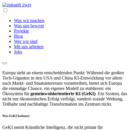
Was wir machen
Was uns bewegt
Projekte
Blog
Wer wir sind
Mit uns arbeiten
Jobs
Europa steht an einem entscheidenden Punkt: Während die großen
Tech-Giganten in den USA und China KI-Entwicklung vor allem
nach Markt- und Staatsinteressen vorantreiben, bietet sich Europa
die einmalige Chance, ein eigenes Modell zu etablieren: ein
Ökosystem für
gemeinwohlorientierte KI (GeKI)
. Ein System, das
nicht nur ökonomischen Erfolg verfolgt, sondern soziale Wirkung,
Teilhabe und nachhaltige Transformation ins Zentrum rückt.
Was GeKI bedeutet
GeKI meint Künstliche Intelligenz, die nicht primär für