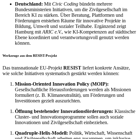
Deutschland:
Mit
Civic Coding
bündeln mehrere
Bundesministerien Initiativen, um die Zivilgesellschaft im
Bereich KI zu stärken. Über Beratung, Plattformen und
Förderungen entstehen Räume für innovative Projekte in
Bildung, Umwelt und sozialer Teilhabe. Ergänzend zeigt
Hamburg mit
ARIC e.V.
, wie KI-Kompetenzen auf städtischer
Ebene koordiniert und verantwortungsvoll genutzt werden
können.
Werkzeuge aus dem RESIST-Projekt
Das transnationale EU-Projekt
RESIST
liefert konkrete Ansätze,
wie solche Initiativen systematisch gestärkt werden können:
Mission-Oriented Innovation Policy (MOIP):
Gesellschaftliche Herausforderungen werden als Missionen
formuliert (z. B. Klimaneutralität), um Förderungen und
Investitionen gezielt auszurichten.
Öffnung bestehender Innovationsförderungen:
Klassische
Cluster- und Innovationsprogramme sollen auch soziale
Innovationen und Zivilgesellschaft einbeziehen.
Quadruple-Helix-Modell:
Politik, Wirtschaft, Wissenschaft
und Zivilgesellschaft arbeiten eng zusammen, um inklusive