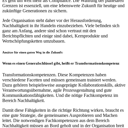
Es geht um weit mehr als Compliance. Die Wahrung der planetaren
Grenzen ist essenziell, um eine lebenswerte Zukunft für heutige und
zukünftige Generationen zu sichern.
Jede Organisation steht daher vor der Herausforderung,
Nachhaltigkeit in ihr Handeln einzubeziehen. Viele befinden sich
ganz am Anfang, andere sind schon vertraut mit den
Berichtspflichten und einige sind dabei, Kernprodukte und
Wertschöpfungsketten umzubauen.
Ansätze für einen guten Weg in die Zukunft:
Wenn es einen Generalschlüssel gibt, heißt er Transformationskompetenz
Transformationskompetenzen. Diese Kompetenzen haben
verschiedene Facetten und müssen gemeinsam trainiert werden.
Dazu gehören beispielsweise ausgeprägte Kollaborationskills, aktive
Verantwortungsübernahme, agile Prozessgestaltung und gute
Kommunikationsfähigkeiten. Und die nötige Fachkompetenz im
Bereich Nachhaltigkeit.
Damit diese Fähigkeiten in die richtige Richtung wirken, braucht es
eine gute Strategie, die gemeinsames Ausprobieren und Machen
leitet. Die notwendigen Fachkompetenzen aus dem Bereich
Nachhaltigkeit müssen an Bord geholt und in der Organisation breit