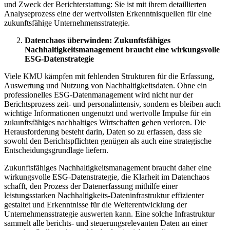
und Zweck der Berichterstattung: Sie ist mit ihrem detaillierten
Analyseprozess eine der wertvollsten Erkenntnisquellen für eine
zukunftsfähige Unternehmensstrategie.
Datenchaos überwinden: Zukunftsfähiges
Nachhaltigkeitsmanagement braucht eine wirkungsvolle
ESG-Datenstrategie
Viele KMU kämpfen mit fehlenden Strukturen für die Erfassung,
Auswertung und Nutzung von Nachhaltigkeitsdaten. Ohne ein
professionelles ESG-Datenmanagement wird nicht nur der
Berichtsprozess zeit- und personalintensiv, sondern es bleiben auch
wichtige Informationen ungenutzt und wertvolle Impulse für ein
zukunftsfähiges nachhaltiges Wirtschaften gehen verloren. Die
Herausforderung besteht darin, Daten so zu erfassen, dass sie
sowohl den Berichtspflichten genügen als auch eine strategische
Entscheidungsgrundlage liefern.
Zukunftsfähiges Nachhaltigkeitsmanagement braucht daher eine
wirkungsvolle ESG-Datenstrategie, die Klarheit im Datenchaos
schafft, den Prozess der Datenerfassung mithilfe einer
leistungsstarken Nachhaltigkeits-Dateninfrastruktur effizienter
gestaltet und Erkenntnisse für die Weiterentwicklung der
Unternehmensstrategie auswerten kann. Eine solche Infrastruktur
sammelt alle berichts- und steuerungsrelevanten Daten an einer