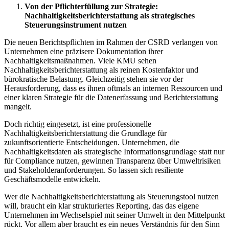
Von der Pflichterfüllung zur Strategie:
Nachhaltigkeitsberichterstattung als strategisches
Steuerungsinstrument nutzen
Die neuen Berichtspflichten im Rahmen der CSRD verlangen von
Unternehmen eine präzisere Dokumentation ihrer
Nachhaltigkeitsmaßnahmen. Viele KMU sehen
Nachhaltigkeitsberichterstattung als reinen Kostenfaktor und
bürokratische Belastung. Gleichzeitig stehen sie vor der
Herausforderung, dass es ihnen oftmals an internen Ressourcen und
einer klaren Strategie für die Datenerfassung und Berichterstattung
mangelt.
Doch richtig eingesetzt, ist eine professionelle
Nachhaltigkeitsberichterstattung die Grundlage für
zukunftsorientierte Entscheidungen. Unternehmen, die
Nachhaltigkeitsdaten als strategische Informationsgrundlage statt nur
für Compliance nutzen, gewinnen Transparenz über Umweltrisiken
und Stakeholderanforderungen. So lassen sich resiliente
Geschäftsmodelle entwickeln.
Wer die Nachhaltigkeitsberichterstattung als Steuerungstool nutzen
will, braucht ein klar strukturiertes Reporting, das das eigene
Unternehmen im Wechselspiel mit seiner Umwelt in den Mittelpunkt
rückt. Vor allem aber braucht es ein neues Verständnis für den Sinn