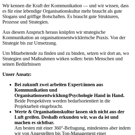
Wir kennen die Kraft der Kommunikation — und wir wissen, dass
es für eine lebendige Organisationskultur mehr braucht als gute
Slogans und griffige Botschaften. Es braucht gute Strukturen,
Prozesse und Strategien.
Aus diesem Anspruch heraus knüpfen wir strategische
Kommunikation an organisationsentwicklerische Praxis. Von der
Strategie bis zur Umsetzung.
Um Mitarbeitende zu finden und zu binden, setzen wir dort an, wo
Strategien und Maßnahmen wirken sollen: beim Menschen und
seinen Bedürfnissen
Unser Ansatz:
Bei zukunft zwei arbeiten Expert:innen aus
Kommunikation und
Organisationsentwicklung/Psychologie Hand in Hand.
Beide Perspektiven werden bedarfsorientiert in die
Projektarbeit eingebracht.
Werte & Organisationskultur lassen sich nicht aus der
Luft greifen. Deshalb erkunden wir, was da ist und
machen es sichtbar.
Am besten mit einer 360°-Befragung, mindestens aber indem
wir von Angestellten bis Top-Management einer