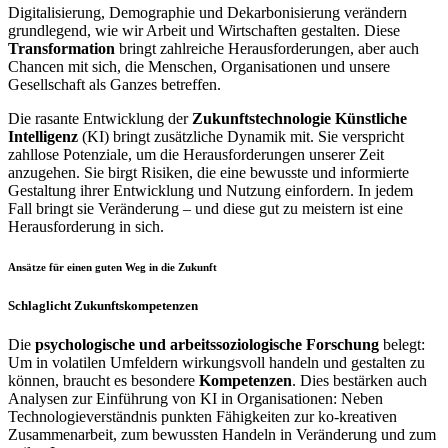
Digitalisierung, Demographie und Dekarbonisierung verändern
grundlegend, wie wir Arbeit und Wirtschaften gestalten. Diese
Transformation
bringt zahlreiche Herausforderungen, aber auch
Chancen mit sich, die Menschen, Organisationen und unsere
Gesellschaft als Ganzes betreffen.
Die rasante Entwicklung der
Zukunftstechnologie Künstliche
Intelligenz
(KI) bringt zusätzliche Dynamik mit. Sie verspricht
zahllose Potenziale, um die Herausforderungen unserer Zeit
anzugehen. Sie birgt Risiken, die eine bewusste und informierte
Gestaltung ihrer Entwicklung und Nutzung einfordern. In jedem
Fall bringt sie Veränderung – und diese gut zu meistern ist eine
Herausforderung in sich.
Ansätze für einen guten Weg in die Zukunft
Schlaglicht Zukunftskompetenzen
Die
psychologische und arbeitssoziologische Forschung
belegt:
Um in volatilen Umfeldern wirkungsvoll handeln und gestalten zu
können, braucht es besondere
Kompetenzen
. Dies bestärken auch
Analysen zur Einführung von KI in Organisationen: Neben
Technologieverständnis punkten Fähigkeiten zur ko-kreativen
Zusammenarbeit, zum bewussten Handeln in Veränderung und zum